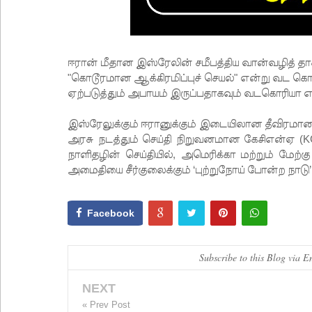
ஈரான் மீதான இஸ்ரேலின் சமீபத்திய வான்வழித் த
"கொடூரமான ஆக்கிரமிப்புச் செயல்" என்று வட கொர
ஏற்படுத்தும் அபாயம் இருப்பதாகவும் வடகொரியா எச
இஸ்ரேலுக்கும் ஈரானுக்கும் இடையிலான தீவிரமா
அரசு நடத்தும் செய்தி நிறுவனமான கேசிஎன்ஏ (
நாளிதழின் செய்தியில், அமெரிக்கா மற்றும் மேற
அமைதியை சீர்குலைக்கும் ‘புற்றுநோய் போன்ற நாடு’
Facebook
Subscribe to this Blog via E
NEXT
« Prev Post