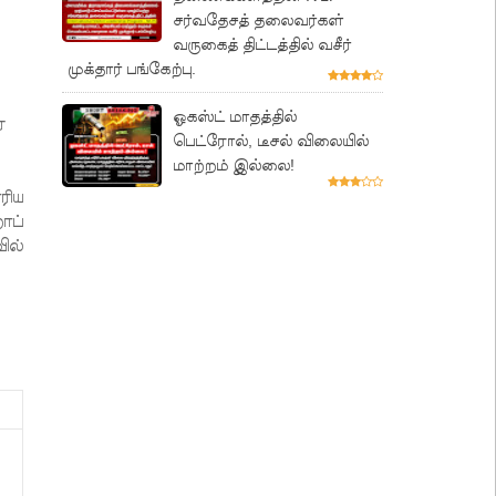
சர்வதேசத் தலைவர்கள்
வருகைத் திட்டத்தில் வசீர்
முக்தார் பங்கேற்பு.
ஓகஸ்ட் மாதத்தில்
ை
பெட்ரோல், டீசல் விலையில்
மாற்றம் இல்லை!
ரிய
ாப்
ில்