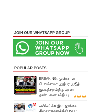
JOIN OUR WHATSAPP GROUP
POPULAR POSTS
BREAKING: முன்னாள்
பொலிஸ்மா அதிபர் பூஜித்
ஜயசுந்தரவிற்கு மரண
தண்டனை விதிப்பு!
அமெரிக்க இராஜாங்கத்
திணைக்களத்தின் IVLP