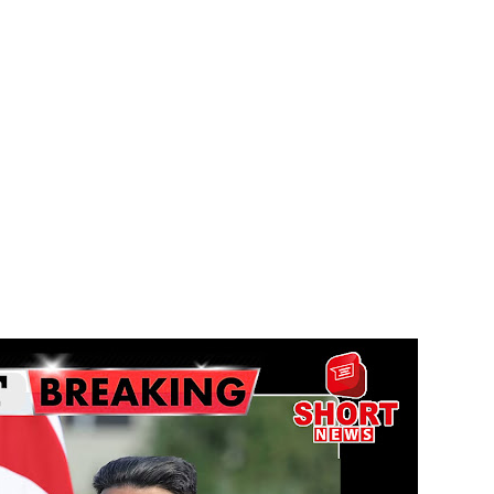
 28க்கு ஒத்திவைப்பு
்பு
ை - அமைச்சர் ஆனந்த விஜேபால!
டத்தின் முன் நிறுத்தப்பட வேண்டும் - மரிக்கார்!
 பாராளுமன்ற தெரிவுக்குழு ஒன்றை நியமிக்க வேண்டும்
ை மீண்டும் விசாரிக்க உத்தரவு