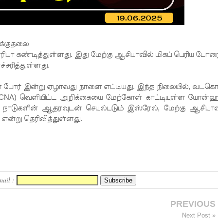
ாக்குதலை
ியா கண்டித்துள்ளது. இது மேற்கு ஆசியாவில் மிகப் பெரிய போர
்சரித்துள்ளது.
ன போர் இன்று ஏழாவது நாளை எட்டியது. இந்த நிலையில், வடகொ
KCNA) வெளியிட்ட அறிக்கையை மேற்கோள் காட்டியுள்ள யோன்ஹ
்கு நாடுகளின் ஆதரவுடன் செயல்படும் இஸ்ரேல், மேற்கு ஆசியாவ
 என்று தெரிவித்துள்ளது.
mail :
PREVIOUS
Next Post »