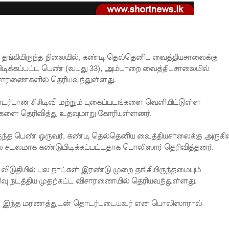
 தங்கியிருந்த நிலையில், கண்டி தெல்தெனிய வைத்தியசாலைக்கு
ிடிக்கப்பட்ட பெண் (வயது 33), அம்பாறை வைத்தியசாலையில்
விசாரணைகளில் தெரியவந்துள்ளது.
ர்பான சிசிடிவி மற்றும் புகைப்படங்களை வெளியிட்டுள்ள
்களை தெரிவித்து உதவுமாறு கோரியுள்ளனர்.
யிருந்த பெண் ஒருவர், கண்டி தெல்தெனிய வைத்தியசாலைக்கு அருகில
ாலை சடலமாக கண்டுபிடிக்கப்பட்டதாக பொலிஸார் தெரிவித்தனர்.
விடுதியில் பல நாட்கள் இரண்டு முறை தங்கியிருந்தமையும்
ரிவு நடத்திய முதற்கட்ட விசாரணையில் தெரியவந்துள்ளது.
நபரே இந்த மரணத்துடன் தொடர்புடையவர் என பொலிஸாரால்