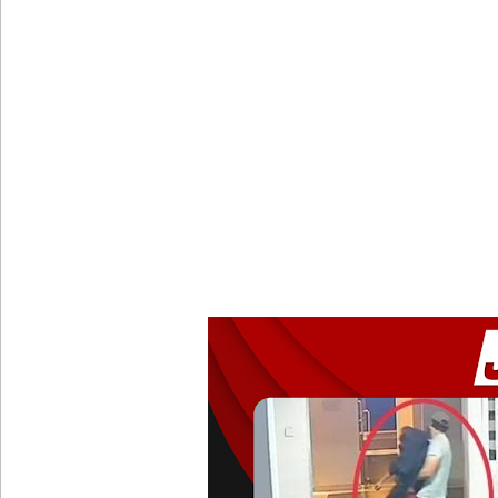
பள்ளஞ்சேனை சிறையில் பதற்றம்: கைதிகள் கூரையி
குருவிட்ட சிறையின் பதற்றம் கட்டுப்பாட்டுக்குள் வந்த
புதிய மெகசின் சிறைச்சாலையில் நேற்று அமைதியின்மை
குருவிட்ட சிறை மோதலில் இருவர் பலி!
குருவிட்ட சிறைச்சாலையில் அமைதியின்மை!
மீனவர்கள் விடுதலை கோரி ஜெய்சங்கருக்கு விஜய் கட
இரு ஆண்டுகள் இலக்கு நிர்ணயிக்கப்பட்ட டெங்கு ஒ
முழுமையான கட்டுப்பாட்டுக்குள் வந்த மெகசின் சிறை
குருவிட்ட மற்றும் பல்லன்சேன சிறைச்சாலைகளின் நி