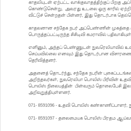
காதலியுடன் ஏற்பட்ட வாக்குவாதத்திற்குப் பிறக
கொண்டுசென்று, அவரது உடலை ஒரு காரில் ஏற்றி, 
விட்டுச் சென்றதன் பின்னர், இது தொடர்பாக தெல்
காதலனான சந்தேக நபர் அப்பெண்ணின் முகத்தை மூடி
பொருத்தப்பட்டிருந்த சிசிடிவி கமராவில் பதிவாகியுள
எனினும், அந்தப் பெண்ணுடன் நுவரெலியாவில் உள்
செய்யவில்லை எனவும் இது தொடர்பான விசாரணைக
தெரிவித்தனர்.
அதனைத் தொடர்ந்து, சந்தேக நபரின் புகைப்படங்கள
அறிந்தவர்கள், நுவரெலியா பொலிஸ் பிரிவின் உத
பொலிஸ் நிலையத்தின் பின்வரும் தொலைபேசி இலக்
அறிவுறுத்தியுள்ளனர்.
071- 8591096 - உதவி பொலிஸ் கண்காணிப்பாளர், 
071- 8591097 - தலைமையக பொலிஸ் பிரதம ஆய்வா