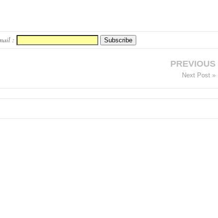
mail :
PREVIOUS
Next Post »