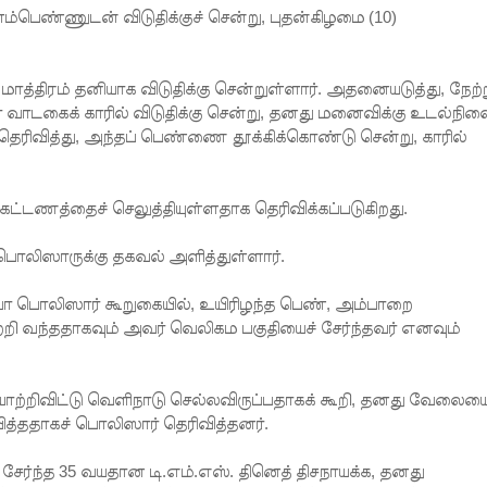
ம்பெண்ணுடன் விடுதிக்குச் சென்று, புதன்கிழமை (10)
ாத்திரம் தனியாக விடுதிக்கு சென்றுள்ளார். அதனையடுத்து, நேற்
் வாடகைக் காரில் விடுதிக்கு சென்று, தனது மனைவிக்கு உடல்நில
ம் தெரிவித்து, அந்தப் பெண்ணை தூக்கிக்கொண்டு சென்று, காரில்
ிக் கட்டணத்தைச் செலுத்தியுள்ளதாக தெரிவிக்கப்படுகிறது.
ரி பொலிஸாருக்கு தகவல் அளித்துள்ளார்.
ா பொலிஸார் கூறுகையில், உயிரிழந்த பெண், அம்பாறை
றி வந்ததாகவும் அவர் வெலிகம பகுதியைச் சேர்ந்தவர் எனவும்
ாற்றிவிட்டு வெளிநாடு செல்லவிருப்பதாகக் கூறி, தனது வேலைய
்ததாகச் பொலிஸார் தெரிவித்தனர்.
்ந்த 35 வயதான டி.எம்.எஸ். தினெத் திசநாயக்க, தனது