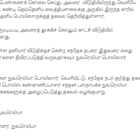
ு அப்பெண்ணைக் கொலை செய்து, அவரை விடுதியிலிருந்து வெளியே
கண்டி தெல்தெனிய வைத்தியசாலைக்கு அருகில் இருந்த காரில்
தெனிய பொலிஸாருக்குத் தகவல் தெரிவித்துள்ளார்.
யபடி அவரைத் தூக்கிச் செல்லும் காட்சி விடுதியில்
்ளது.
ள தனியார் விடுதிக்குச் சென்ற சந்தேக நபரை இதுவரை கைது
ளை தீவிரப்படுத்தி வருவதாகவும் நுவரெலியா பொலிஸார்
ை நுவரெலியா பொலிஸார் வெளியிட்டு, சந்தேக நபர் குறித்து தக
வி பொலிஸ் கண்காணிப்பாளர் சந்தன பஸ்நாயக்க நுவரெலியா
கங்களுக்கு அழைப்பெடுத்து தகவல் வழங்குமாறு
நுவரெலியா
ளர், நுவரெலியா