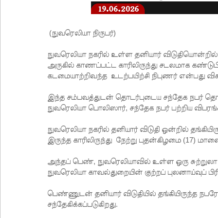
(நுவரெலியா நிருபர்)
நுவரெலியா நகரில் உள்ள தனியார் விடுதியொன்றில்
அருகில் காணப்பட்ட காரிலிருந்து சடலமாக கண்டுப
கடமையாற்றிவந்த உடற்பயிற்சி நிபுணர் என்பது 
இந்த சம்பவத்துடன் தொடர்புடைய சந்தேக நபர் தொட
நுவரெலியா பொலிஸார், சந்தேக நபர் பற்றிய விபரங
நுவரெலியா நகரில் தனியார் விடுதி ஒன்றில் தங்கி
இருந்த காரிலிருந்து நேற்று புதன்கிழமை (17) ம
அந்தப் பெண், நுவரெலியாவில் உள்ள ஒரு சுற்றுலா 
நுவரெலியா காவல்துறையின் குற்றப் புலனாய்வுப் பி
பெண்ணுடன் தனியார் விடுதியில் தங்கியிருந்த 
சந்தேகிக்கப்படுகிறது.