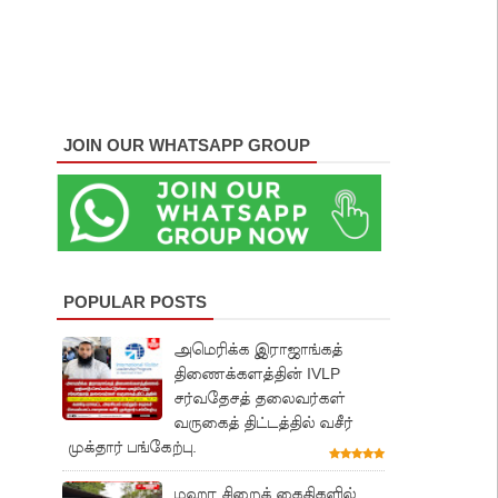
JOIN OUR WHATSAPP GROUP
POPULAR POSTS
அமெரிக்க இராஜாங்கத்
திணைக்களத்தின் IVLP
சர்வதேசத் தலைவர்கள்
வருகைத் திட்டத்தில் வசீர்
முக்தார் பங்கேற்பு.
மஹர சிறைக் கைதிகளில்