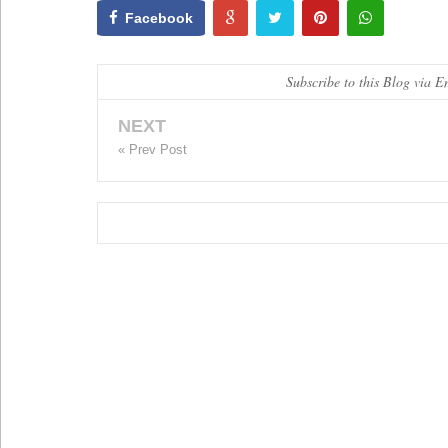
Facebook
Subscribe to this Blog via E
NEXT
« Prev Post