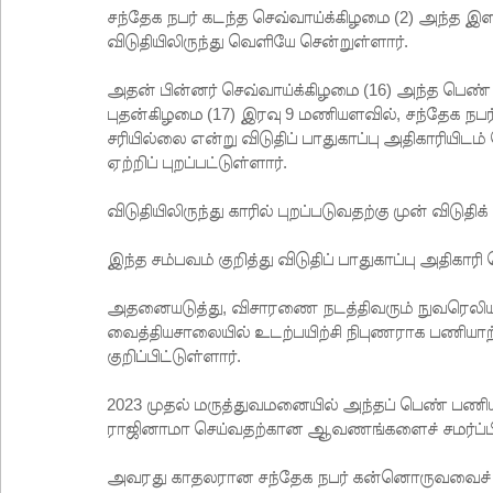
சந்தேக நபர் கடந்த செவ்வாய்க்கிழமை (2) அந்த இள
விடுதியிலிருந்து வெளியே சென்றுள்ளார்.
அதன் பின்னர் செவ்வாய்க்கிழமை (16) அந்த பெண் ம
புதன்கிழமை (17) இரவு 9 மணியளவில், சந்தேக நபர
சரியில்லை என்று விடுதிப் பாதுகாப்பு அதிகாரியிட
ஏற்றிப் புறப்பட்டுள்ளார்.
விடுதியிலிருந்து காரில் புறப்படுவதற்கு முன் விடுத
இந்த சம்பவம் குறித்து விடுதிப் பாதுகாப்பு அதிகா
அதனையடுத்து, விசாரணை நடத்திவரும் நுவரெலிய
வைத்தியசாலையில் உடற்பயிற்சி நிபுணராக பணியாற்
குறிப்பிட்டுள்ளார்.
2023 முதல் மருத்துவமனையில் அந்தப் பெண் பணிய
ராஜினாமா செய்வதற்கான ஆவணங்களைச் சமர்ப்பித
அவரது காதலரான சந்தேக நபர் கன்னொருவவைச் சேர