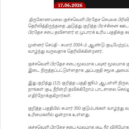
திருகோணமலை குச்சவெளி பிரதேச செயலக பிரிவில் 
தெரிவித்திருந்ததை அடுத்து குறித்த பிரச்சினை 
பிரதேச சபை தவிசாளர் ஏ.முபாரக் உரிய பகுதிக்கு கள்
முன்னர் செய்தி - சுமார் 2004 ம் ஆண்டு குடியேற்றப்
வாழ்ந்து வருவதாக தெரிவிக்கின்றனர்.
குச்சவெளி பிரதேச சபை மூலமாக பவுசர் மூலமாக குட
இடை நிருத்தப்பட்டுள்ளதாக அப்பகுதி சமூக அமைப்பு
இது குறித்து (12) குறித்த பகுதி ஜூம் ஆபள்ளி நிரு
நாங்கள் குடி நீரின்றி தவிக்கிறோம் பாடசாலை ச
எதிர்நோக்குகிறார்கள்.
குறித்த பகுதியில் சுமார் 350 குடும்பங்கள் வாழ்ந்
உரிமைகளில் ஒன்றாக உள்ளது.
குச்சவெளி பிரதேச சபை மூலமாக குடி நீர் விநியோக