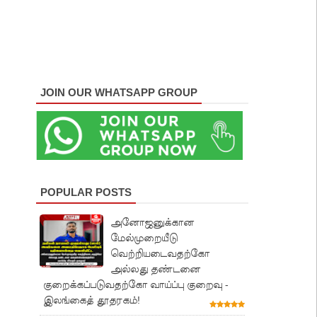
JOIN OUR WHATSAPP GROUP
POPULAR POSTS
அனோஜனுக்கான
மேல்முறையீடு
வெற்றியடைவதற்கோ
அல்லது தண்டனை
குறைக்கப்படுவதற்கோ வாய்ப்பு குறைவு -
இலங்கைத் தூதரகம்!