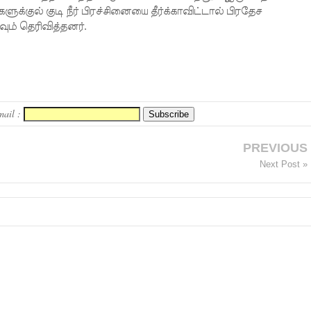
ுக்குல் குடி நீர் பிரச்சினையை தீர்க்காவிட்டால் பிரதேச
ம் தெரிவித்தனர்.
mail :
PREVIOUS
Next Post »