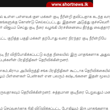
உள்ள பள்ளவக் குள மக்கள் குடி நீரின்றி தவிப்பதாக கடந்த வா
ஊடகங்களுக்கு கொண்டு செல்லப்பட்டது. இதனை அடுத்து குச்சவெளி
 விஜயம் செய்து குடி நீரை வழங்கி பிரச்சினையை தீர்த்து வைத்தார்
பட்ட குறித்த பகுதி மக்கள் தற்போது வரை நிரந்தர குடி நீரின்றியே
ி நீர் விநியோகிக்கப்பட்டு வந்த நிலையில் இரு மாதங்களாக அதுவு
க்களின் பிரதிநிதிகள் தெரிவிக்கின்றனர்.
வாகம்,கிராம அபிவிருத்தி சங்க பிரதிநிதிகள் கூட்டாக தெரிவிக்கையில
ெல்லும் பிள்ளைகள் பெண்கள் என பலரும் கஷ்டங்களை இதன் மூலம்
து வருவதாகவும் தெரிவிக்கின்றனர். சுத்தமான குடிநீரை பெறுவதும் ம
ம் செய்வதற்காக நிதி விடுவிக்கப்பட்ட போதிலும் இரு மாதங்களாக