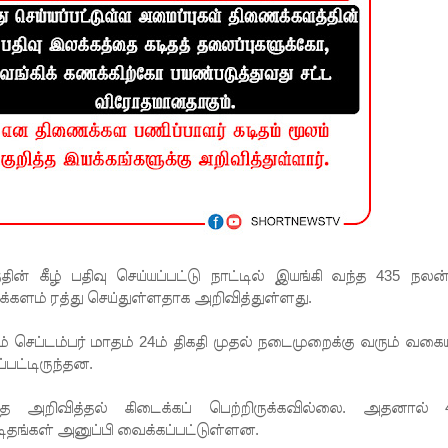
் கீழ் பதிவு செய்யப்பட்டு நாட்டில் இயங்கி வந்த 435 நலன்ப
்களம் ரத்து செய்துள்ளதாக அறிவித்துள்ளது.
ம் செப்டம்பர் மாதம் 24ம் திகதி முதல் நடைமுறைக்கு வரும் வகைய
்பட்டிருந்தன.
த அறிவித்தல் கிடைக்கப் பெற்றிருக்கவில்லை. அதனால் 
கடிதங்கள் அனுப்பி வைக்கப்பட்டுள்ளன.