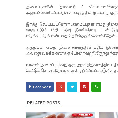
அமைப்புகளின் தலைவர் / செயலாளர்களுக்
அனுப்பிவைக்கப்பட்டுள்ள கடிதத்தில் இவ்வாறு குறிப
இரத்து செய்யப்பட்டுள்ள அமைப்புகள் எமது திண
கருதப்படும். மீறி பதிவு இலக்கத்தை பயன்படு
எடுக்கப்படும் என்பதை தெரிவித்துக் கொள்கிறேன்.
அத்துடன் எமது திணைக்களத்தின் பதிவு இலக்கத
அல்லது வங்கிக் கணக்கு போன்றவற்றிலிருந்து நீக்
உங்கள் அமைப்பு வேறு ஒரு அரச நிறுவனத்தில் பதி
கேட்டுக் கொள்கிறேன். எனக் குறிப்பிடப்பட்டுள்ளது
Facebook
RELATED POSTS