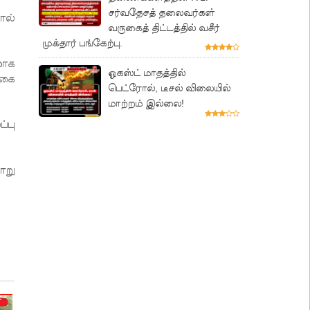
சர்வதேசத் தலைவர்கள்
ால்
வருகைத் திட்டத்தில் வசீர்
முக்தார் பங்கேற்பு.
மாக
ஓகஸ்ட் மாதத்தில்
்கை
பெட்ரோல், டீசல் விலையில்
மாற்றம் இல்லை!
்பு
ாறு