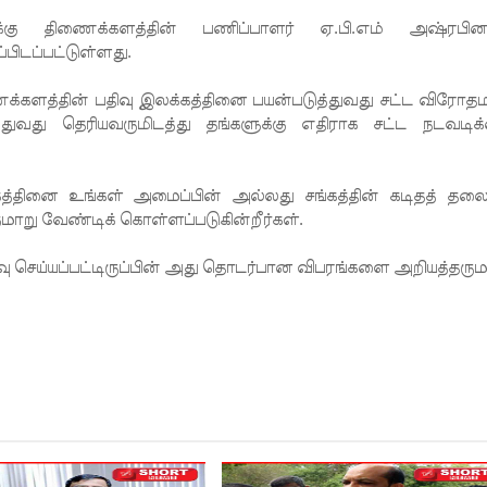
கு திணைக்களத்தின் பணிப்பாளர் ஏ.பி.எம் அஷ்ரபின
்பிடப்பட்டுள்ளது.
ைக்களத்தின் பதிவு இலக்கத்தினை பயன்படுத்துவது சட்ட விரோத
த்துவது தெரியவருமிடத்து தங்களுக்கு எதிராக சட்ட நடவடிக
்தினை உங்கள் அமைப்பின் அல்லது சங்கத்தின் கடிதத் தலைப
குமாறு வேண்டிக் கொள்ளப்படுகின்றீர்கள்.
வு செய்யப்பட்டிருப்பின் அது தொடர்பான விபரங்களை அறியத்தரும
.