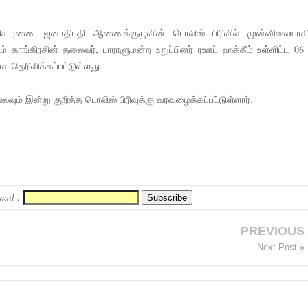
 விசாரணை ஜனாதிபதி ஆணைக்குழுவின் பொலிஸ் பிரிவில் முன்னிலையாக
ம் காங்கிரசின் தலைவர், பாராளுமன்ற உறுப்பினர் ரஊப் ஹக்கீம் உள்ளிட்ட 06 
 தெரிவிக்கப்பட்டுள்ளது.
் இன்று குறித்த பொலிஸ் பிரிவுக்கு வரவழைக்கப்பட்டுள்ளார்.
mail :
PREVIOUS
Next Post »