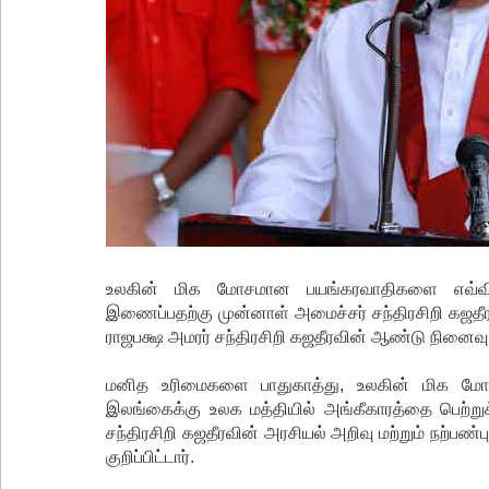
உலகின் மிக மோசமான பயங்கரவாதிகளை எவ்வித சி
இணைப்பதற்கு முன்னாள் அமைச்சர் சந்திரசிறி கஜத
ராஜபக்ஷ அமரர் சந்திரசிறி கஜதீரவின் ஆண்டு நினைவு
மனித உரிமைகளை பாதுகாத்து, உலகின் மிக மோச
இலங்கைக்கு உலக மத்தியில் அங்கீகாரத்தை பெற்
சந்திரசிறி கஜதீரவின் அரசியல் அறிவு மற்றும் நற
குறிப்பிட்டார்.