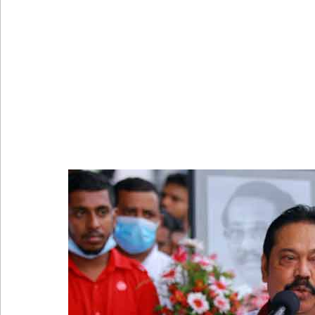
நேற்றைய மெகசின் சிறை மோதலில் கைதி ஒருவர் பல
நாட்டில் தொடரும் சிறைக்கலவரங்கள் - முப்படையினருக
சிறையின் வாயிற்கதவை முற்றுகையிட்ட பல்லன்சேன
பேராதனைப் பல்கலை மாணவர்களுக்கான முக்கிய அற
பள்ளஞ்சேனை சிறையில் பதற்றம்: கைதிகள் கூரையி
குருவிட்ட சிறையின் பதற்றம் கட்டுப்பாட்டுக்குள் வந்த
புதிய மெகசின் சிறைச்சாலையில் நேற்று அமைதியின்மை
குருவிட்ட சிறை மோதலில் இருவர் பலி!
நாளை இடம்பெறவுள்ள தரம் 5 புலமைப்பரிசில் பரீட்ச