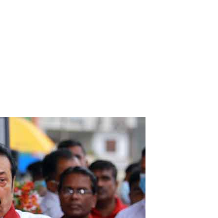
ி!
்கு விடுக்கப்பட்ட அறிவிப்பு!
 கைதிகள்!
ிவிப்பு
ல் ஏறி போராட்டம்
து!
 - 11 பேர் காயம்!
ை தொடர்பில் முக்கிய அறிவிப்பு!