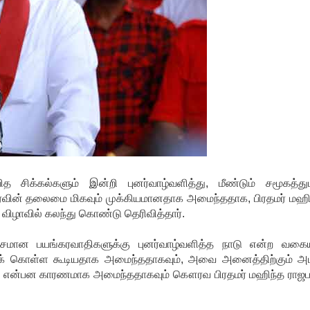
க்கல்களும் இன்றி புனர்வாழ்வளித்து, மீண்டும் சமூகத்து
ீரவின் தலைமை மிகவும் முக்கியமானதாக அமைந்ததாக, பிரதமர் மஹி
 விழாவில் கலந்து கொண்டு தெரிவித்தார்.
மான பயங்கரவாதிகளுக்கு புனர்வாழ்வளித்த நாடு என்ற வகைய
றுக் கொள்ள கூடியதாக அமைந்ததாகவும், அவை அனைத்திற்கும் அம
்பண்பு என்பன காரணமாக அமைந்ததாகவும் கௌரவ பிரதமர் மஹிந்த ராஜப