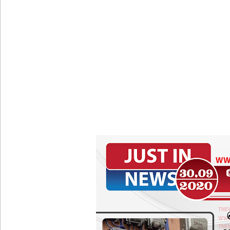
குருவிட்ட சிறையின் பதற்றம் கட்டுப்பாட்டுக்குள் வந்த
புதிய மெகசின் சிறைச்சாலையில் நேற்று அமைதியின்மை
குருவிட்ட சிறை மோதலில் இருவர் பலி!
குருவிட்ட சிறைச்சாலையில் அமைதியின்மை!
மீனவர்கள் விடுதலை கோரி ஜெய்சங்கருக்கு விஜய் கட
இரு ஆண்டுகள் இலக்கு நிர்ணயிக்கப்பட்ட டெங்கு ஒ
முழுமையான கட்டுப்பாட்டுக்குள் வந்த மெகசின் சிறை
குருவிட்ட மற்றும் பல்லன்சேன சிறைச்சாலைகளின் நி
வர்த்தமானியில் வெளியானது 22வது அரசியலமைப்புத் 