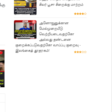
சிலர் பூசா சிறைக்கு மாற்றம்
்கு
அனோஜனுக்கான
மேல்முறையீடு
வெற்றியடைவதற்கோ
அல்லது தண்டனை
குறைக்கப்படுவதற்கோ வாய்ப்பு குறைவு -
இலங்கைத் தூதரகம்!