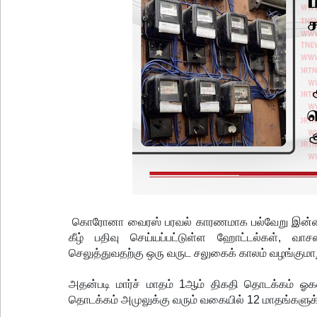
கொரோனா வைரஸ் பரவல் காரணமாக பல்வேறு இன்னல்க
கீழ் பதிவு செய்யப்பட்டுள்ள ஹோட்டல்கள், வ
செலுத்துவதற்கு ஒரு வருட சலுகைக் காலம் வழங்குமாற
அதன்படி மார்ச் மாதம் 1ஆம் திகதி தொடக்கம் ஓ
தொடக்கம் அமுலுக்கு வரும் வகையில் 12 மாதங்களுக