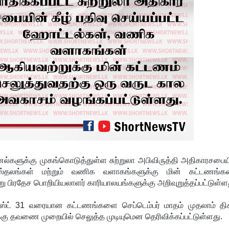
ளுக்கு முகங்கொடுத்துள்ள சுற்றுலா அபிவிருத்தி அதிகாரசபைய
ாசஸ்தலங்கள் மற்றும் வணிக வளாகங்களுக்கு மின் கட்டணங்
ு பிரதேச பொறியியலாளர் காரியாலயங்களுக்கு அறிவுறுத்தப்பட்டுள்ள
கஸ்ட் 31 வரையான கட்டணங்களை செப்டெம்பர் மாதம் முதலாம் தி
்கு தவணை முறையில் செலுத்த முடியுமென தெரிவிக்கப்பட்டுள்ளது.