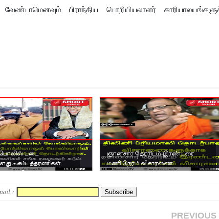
்ள வேண்டாமெனவும் பிராந்திய பொறியியலாளர் காரியாலயங்களுக
பொலிஸ் படை
ஞானசார தேரரிடம் இரண்டரை
்ளது. - சட்டத்தரணிகள்
மணி நேரம் விசாரணை.
லைவர் கடும் கண்டனம்.
mail :
PREVIOUS