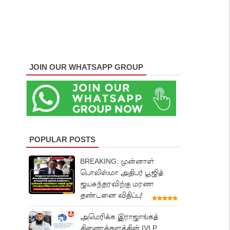
JOIN OUR WHATSAPP GROUP
POPULAR POSTS
BREAKING: முன்னாள்
பொலிஸ்மா அதிபர் பூஜித்
ஜயசுந்தரவிற்கு மரண
தண்டனை விதிப்பு!
அமெரிக்க இராஜாங்கத்
திணைக்களத்தின் IVLP