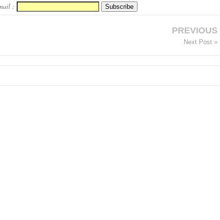
mail :
PREVIOUS
Next Post »