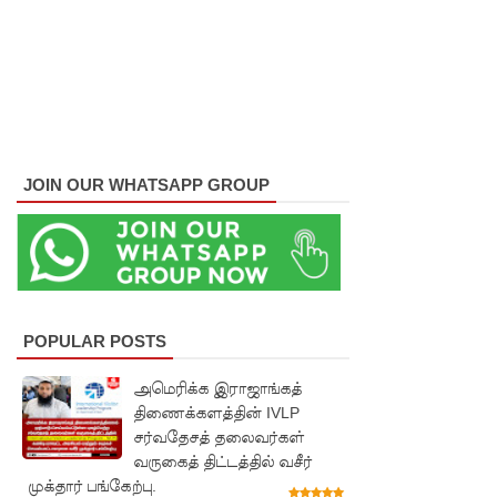
குவைத் -
கொழும்பு
ஸ்ரீலங்கன்
வானூர்தி
சேவைக
JOIN OUR WHATSAPP GROUP
ள் இன்று
முதல்
மீண்டும்
ஆரம்பம்!
POPULAR POSTS
நாளை
அமெரிக்க இராஜாங்கத்
இடம்பெற
திணைக்களத்தின் IVLP
வுள்ள
சர்வதேசத் தலைவர்கள்
வருகைத் திட்டத்தில் வசீர்
தரம் 5
முக்தார் பங்கேற்பு.